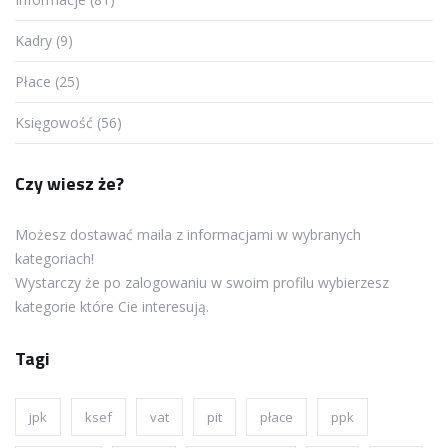
Kadry (9)
Płace (25)
Księgowość (56)
Czy wiesz że?
Możesz dostawać maila z informacjami w wybranych
kategoriach!
Wystarczy że po zalogowaniu w swoim profilu wybierzesz
kategorie które Cie interesują.
Tagi
jpk
ksef
vat
pit
płace
ppk