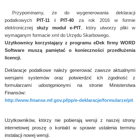
Przypominamy, że do wygenerowania deklaracji
podatkowych
PIT-11 i PIT-40
za rok 2016 w formie
elektronicznej
służy moduł e-PIT
, który utworzy pliki w
wymaganym formacie xml do Urzędu Skarbowego.
Użytkownicy korzystający z programu eDek firmy WORD
Software muszą pamiętać o konieczności przedłużenia
licencji.
Deklaracje podatkowe należy generować zawsze aktualnymi
wersjami systemów oraz potwierdzić ich zgodność z
formularzami udostępnionymi na stronie Ministerstwa
Finansów:
http://www.finanse.mf.gov.pl/pp/e-deklaracje/formularze/pit
Użytkowników, którzy nie pobierają wersji z naszej strony
internetowej proszę o kontakt
w sprawie ustalenia terminu
instalacji nowej wersji.