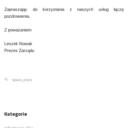
Zapraszając do korzystania z naszych usług łączę
pozdrowienia.
Z poważaniem
Leszek Nowak
Prezes Zarządu
,
kpwin
płace
Kategorie
Informacje (81)