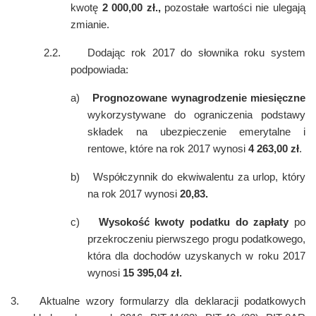
kwotę
2
000,00 zł.,
pozostałe wartości nie ulegają
zmianie.
2.2.
Dodając rok 2017 do słownika roku system
podpowiada:
a)
Prognozowane wynagrodzenie
miesięczne
wykorzystywane do ograniczenia podstawy
składek na ubezpieczenie emerytalne i
rentowe, które na rok 2017 wynosi
4
263,00
zł
.
b)
Współczynnik do ekwiwalentu za urlop, który
na rok 2017 wynosi
20,83.
c)
Wysokość kwoty podatku do zapłaty
po
przekroczeniu pierwszego progu podatkowego,
która dla dochodów uzyskanych w roku 2017
wynosi
15
395,04
zł.
3.
Aktualne wzory formularzy dla deklaracji podatkowych