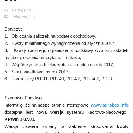
2017-01-02
Informacje
Dotyczy:
1.
Obliczania zaliczek na podatek dochodowy,
2.
Kwoty minimalnego wynagrodzenia od stycznia 2017,
3.
Kwoty rocznego ograniczenia podstawy wymiaru składek
na ubezpieczenia emerytalne i rentowe,
4.
Współczynnika do ekwiwalentu za urlop na rok 2017,
5.
Skali podatkowej na rok 2017,
6.
Formularzy PIT-11, PIT- 40, PIT-4R, PIT-8AR, PIT-R.
Szanowni Państwo,
Informuję, że na naszej stronie internetowej
www.agrobex.info
dostępna jest nowa wersja systemu kadrowo-płacowego
KPWin 1.07.01.
Wersja zawiera zmiany w zakresie stosowania kwoty