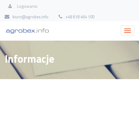
Logowanie
biuro@agrobex.info
+48 618 464 100
Informacje