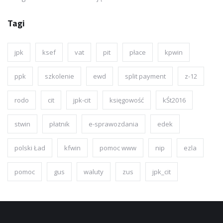
Tagi
jpk
ksef
vat
pit
płace
kpwin
ppk
szkolenie
ewd
split payment
z-12
rodo
cit
jpk-cit
księgowość
kŚt2016
stwin
płatnik
e-sprawozdania
edek
polski Ład
kfwin
pomoc www
nip
ezla
pomoc
gus
waluty
zus
jpk_cit